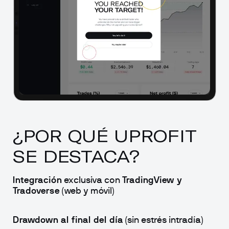
¿POR QUÉ UPROFIT 
SE DESTACA?
Integración
 exclusiva con 
TradingView y 
Tradoverse
 (web y móvil)
Drawdown al final del día
 (sin estrés intradía)