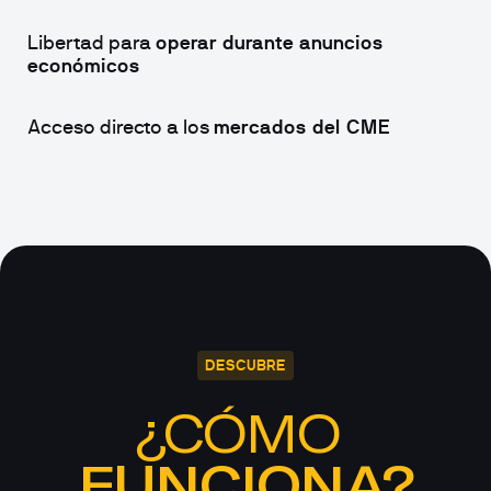
Libertad para 
operar durante anuncios 
económicos
Acceso directo a los 
mercados del CME
DESCUBRE
¿CÓMO 
FUNCIONA?