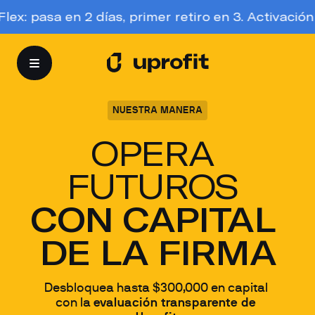
asa en 2 días, primer retiro en 3. Activación grati
NUESTRA MANERA
OPERA 
FUTUROS 
CON CAPITAL 
DE LA FIRMA
Desbloquea hasta $300,000 en capital 
con la 
evaluación transparente de 