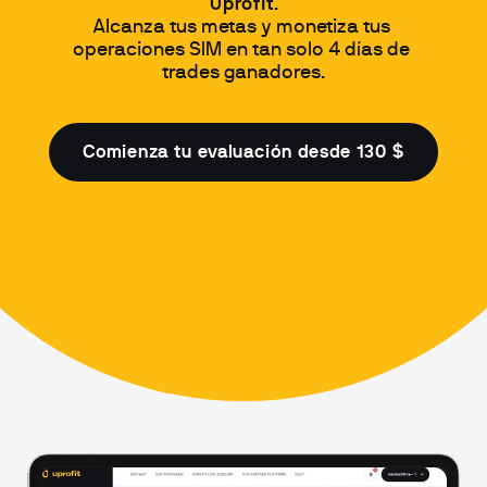
Uprofit
.
Alcanza tus metas y monetiza tus 
operaciones SIM en tan solo 4 días de 
trades ganadores.
Comienza tu evaluación desde 130 $