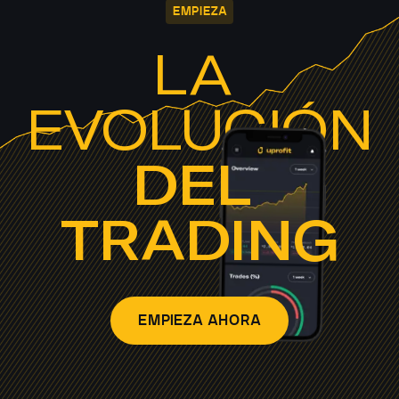
EMPIEZA
LA 
EVOLUCIÓN
DEL 
TRADING
EMPIEZA AHORA