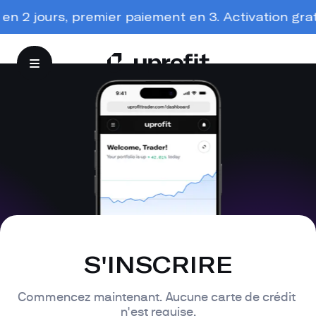
n 2 jours, premier paiement en 3. Activation gratui
S'INSCRIRE
Commencez maintenant. Aucune carte de crédit 
n'est requise.