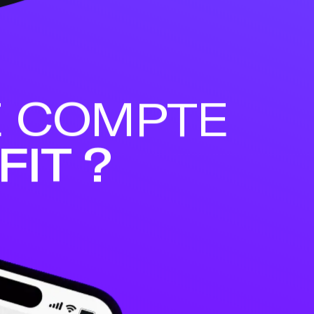
POURQUOI CHOISIR LE COMPTE 
IT ?