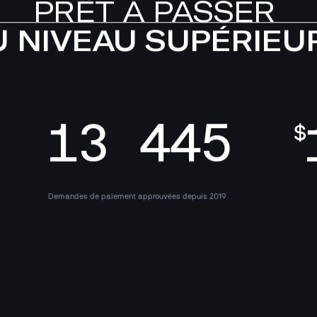
PRÊT À PASSER 
U NIVEAU SUPÉRIEUR
13 445
$
Demandes de paiement approuvées depuis 2019