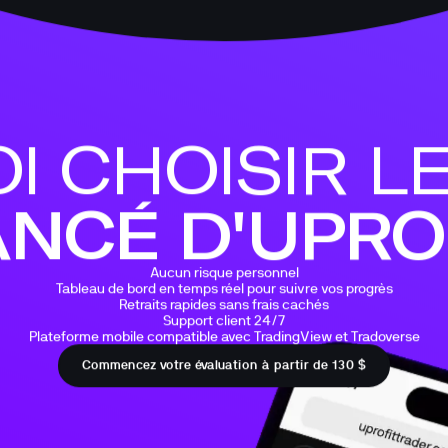
ANCÉ D'UPROF
Aucun risque personnel

Tableau de bord en temps réel pour suivre vos progrès

Retraits rapides sans frais cachés

Support client 24/7

Plateforme mobile compatible avec TradingView et Tradoverse
Commencez votre évaluation à partir de 130 $