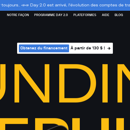
 2.0 est arrivé, l'évolution des comptes de trading. Découvre Day
NOTRE FAÇON
PROGRAMME DAY 2.0
PLATEFORMES
AIDE
BLOG
Obtenez du financement
À partir de 130 $ !
UNDI