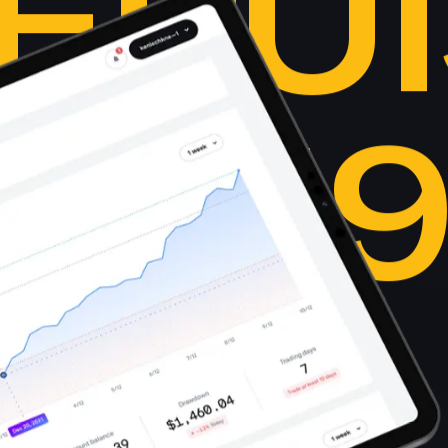
EPUI
201