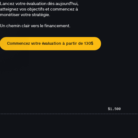
Lancez votre évaluation dès aujourd’hui, 
atteignez vos objectifs et commencez à 
monétiser votre stratégie.

Un chemin clair vers le financement.
Commencez votre évaluation à partir de 130$
$1,500