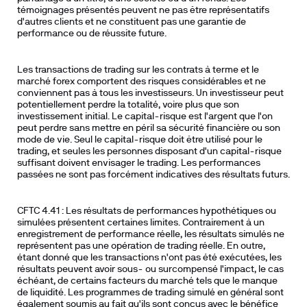
témoignages présentés peuvent ne pas être représentatifs 
d'autres clients et ne constituent pas une garantie de 
performance ou de réussite future.
Les transactions de trading sur les contrats à terme et le 
marché forex comportent des risques considérables et ne 
conviennent pas à tous les investisseurs. Un investisseur peut 
potentiellement perdre la totalité, voire plus que son 
investissement initial. Le capital-risque est l'argent que l'on 
peut perdre sans mettre en péril sa sécurité financière ou son 
mode de vie. Seul le capital-risque doit être utilisé pour le 
trading, et seules les personnes disposant d'un capital-risque 
suffisant doivent envisager le trading. Les performances 
passées ne sont pas forcément indicatives des résultats futurs. 
CFTC 4.41 : Les résultats de performances hypothétiques ou 
simulées présentent certaines limites. Contrairement à un 
enregistrement de performance réelle, les résultats simulés ne 
représentent pas une opération de trading réelle. En outre, 
étant donné que les transactions n'ont pas été exécutées, les 
résultats peuvent avoir sous- ou surcompensé l'impact, le cas 
échéant, de certains facteurs du marché tels que le manque 
de liquidité. Les programmes de trading simulé en général sont 
également soumis au fait qu'ils sont conçus avec le bénéfice 