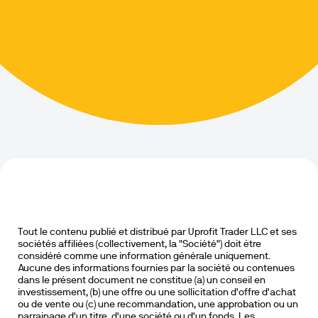
Tout le contenu publié et distribué par Uprofit Trader LLC et ses 
sociétés affiliées (collectivement, la "Société") doit être 
considéré comme une information générale uniquement. 
Aucune des informations fournies par la société ou contenues 
dans le présent document ne constitue (a) un conseil en 
investissement, (b) une offre ou une sollicitation d'offre d'achat 
ou de vente ou (c) une recommandation, une approbation ou un 
parrainage d'un titre, d'une société ou d'un fonds. Les 