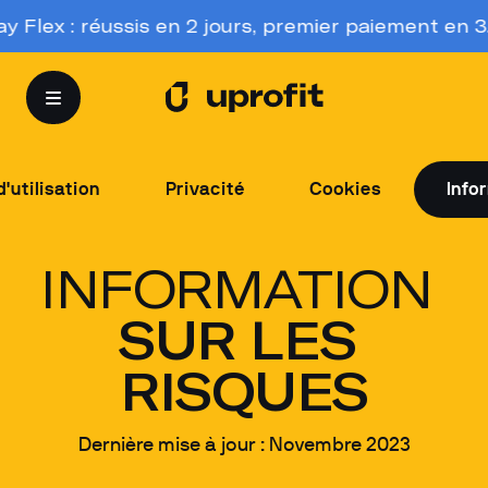
lex : réussis en 2 jours, premier paiement en 3. Ac
'utilisation
Privacité
Cookies
Info
INFORMATION 
SUR LES 
RISQUES
Dernière mise à jour : Novembre 2023