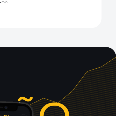
-mini
ÇÃO 