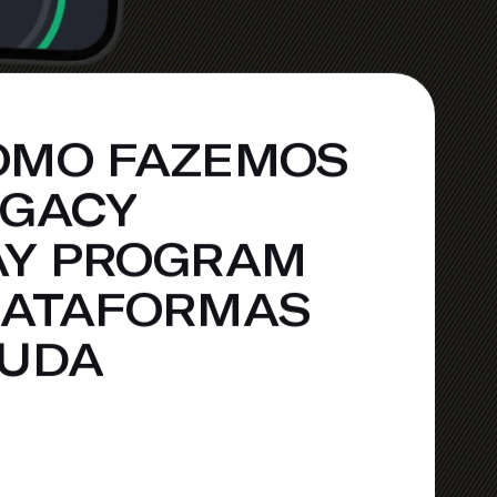
OMO FAZEMOS
EGACY
AY PROGRAM
LATAFORMAS
JUDA