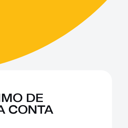
MO DE 
 CONTA 