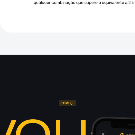
qualquer combinação que supere o equivalente a 3 E
COMEÇE
VOLU