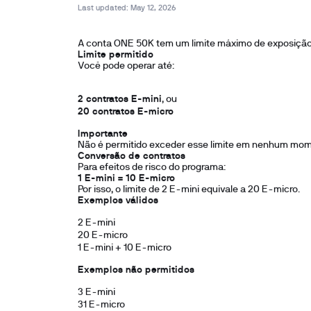
Last updated: 
May 12, 2026
A conta ONE 50K tem um limite máximo de exposição
Limite permitido
Você pode operar até:
2 contratos E-mini
, ou
20 contratos E-micro
Importante
Não é permitido exceder esse limite em nenhum mom
Conversão de contratos
Para efeitos de risco do programa:
1 E-mini = 10 E-micro
Por isso, o limite de 2 E-mini equivale a 20 E-micro.
Exemplos válidos
2 E-mini
20 E-micro
1 E-mini + 10 E-micro
Exemplos não permitidos
3 E-mini
31 E-micro