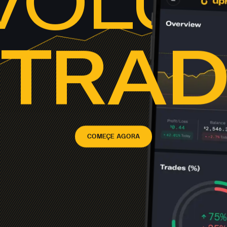
 TRAD
COMEÇE AGORA