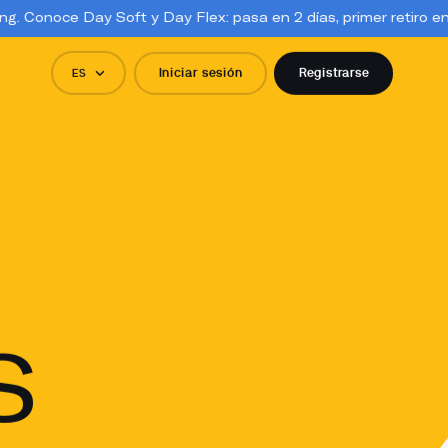
 Soft y Day Flex: pasa en 2 días, primer retiro en 3. Activación 
Iniciar sesión
Registrarse
ES
S