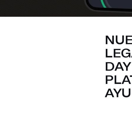
NUE
LEG
DAY
PLA
AYU