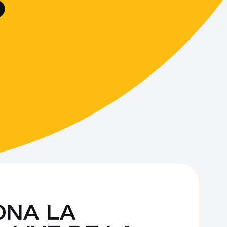
?
NA LA 