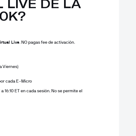
 LIVE DE LA 
0K?
irtual Live
. NO pagas fee de activación.
a Viernes)
 por cada E-Micro
a 16:10 ET en cada sesión. No se permite el 