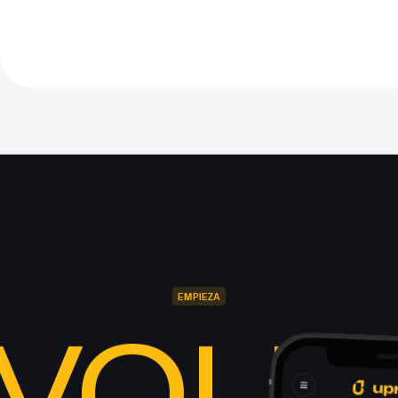
EMPIEZA
EVOLU