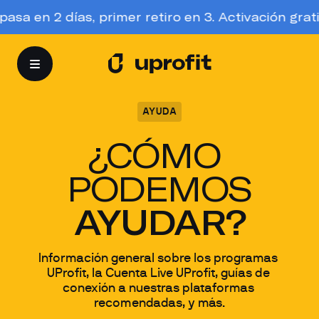
2 días, primer retiro en 3. Activación gratis, para
AYUDA
¿CÓMO 
PODEMOS
AYUDAR?
Información general sobre los programas 
UProfit, la Cuenta Live UProfit, guías de 
conexión a nuestras plataformas 
recomendadas, y más.