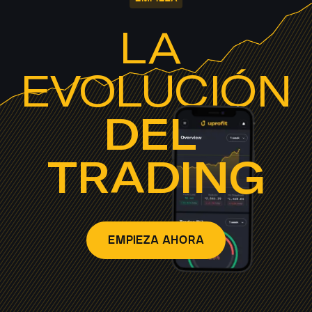
LA 
EVOLUCIÓN
DEL 
TRADING
EMPIEZA AHORA