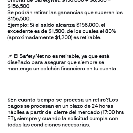
Umbral de SafetyNet:
 $150,000 + $6,500 = 
$156,500
Se podrán retirar las ganancias que superen los 
$156,500.
Ejemplo:
 Si el saldo alcanza $158,000, el 
excedente es de $1,500, de los cuales el 80% 
(aproximadamente $1,200) es retirable.
📌 El SafetyNet no es retirable, ya que está 
diseñado para asegurar que siempre se 
mantenga un colchón financiero en tu cuenta.
¿En cuanto tiempo se procesa un retiro?
Los 
pagos se procesan en un plazo de 24 horas 
hábiles a partir del cierre del mercado (
17:00 hrs 
ET)
, siempre y cuando la solicitud cumpla con 
todas las condiciones necesarias.