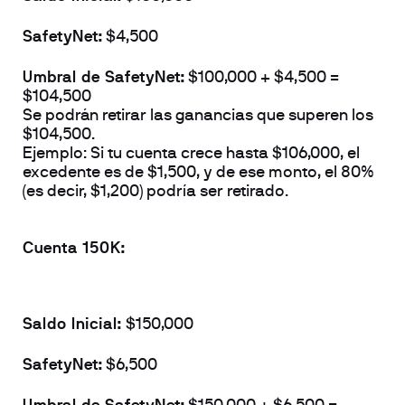
SafetyNet:
 $4,500
Umbral de SafetyNet:
 $100,000 + $4,500 = 
$104,500
Se podrán retirar las ganancias que superen los 
$104,500.
Ejemplo:
 Si tu cuenta crece hasta $106,000, el 
excedente es de $1,500, y de ese monto, el 80% 
(es decir, $1,200) podría ser retirado.
Cuenta 150K:
Saldo Inicial: 
$150,000
SafetyNet:
 $6,500